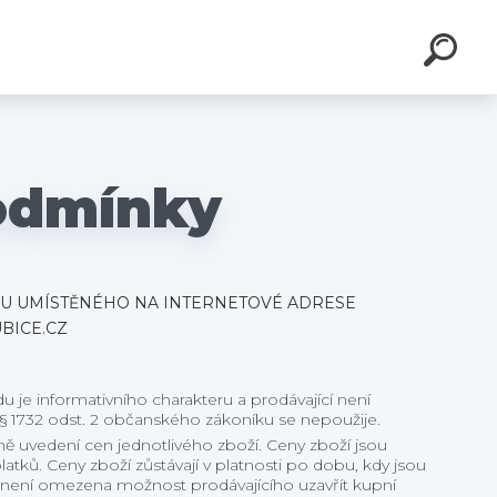
odmínky
U UMÍSTĚNÉHO NA INTERNETOVÉ ADRESE
BICE.CZ
e informativního charakteru a prodávající není
§ 1732 odst. 2 občanského zákoníku se nepoužije.
ě uvedení cen jednotlivého zboží. Ceny zboží jsou
tků. Ceny zboží zůstávají v platnosti po dobu, kdy jsou
ení omezena možnost prodávajícího uzavřít kupní